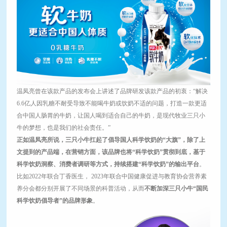
温凤亮曾在该款产品的发布会上讲述了品牌研发该款产品的初衷：“解决
6.6亿人因乳糖不耐受导致不能喝牛奶或饮奶不适的问题，打造一款更适
合中国人肠胃的牛奶，让国人喝到适合自己的牛奶，是现代牧业三只小
牛的梦想，也是我们的社会责任。”
正如温凤亮所说，三只小牛扛起了倡导国人科学饮奶的“大旗”，除了上
文提到的产品端，在营销方面，该品牌也将“科学饮奶”贯彻到底，基于
科学饮奶洞察、消费者调研等方式，持续搭建“科学饮奶”的输出平台
。
比如2022年联合丁香医生， 2023年联合中国健康促进与教育协会营养素
养分会都分别开展了不同场景的科普活动，从而
不断加深三只小牛“国民
科学饮奶倡导者”的品牌形象
。