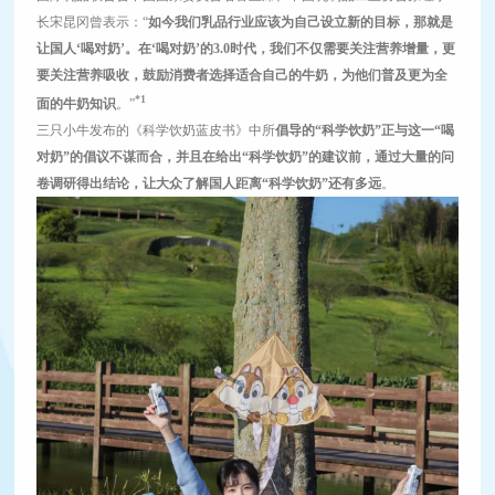
长宋昆冈曾表示：“
如今我们乳品行业应该为自己设立新的目标，那就是
让国人‘喝对奶’。在‘喝对奶’的3.0时代，我们不仅需要关注营养增量，更
要关注营养吸收，鼓励消费者选择适合自己的牛奶，为他们普及更为全
*1
面的牛奶知识
。”
三只小牛发布的《科学饮奶蓝皮书》中所
倡导的“科学饮奶”正与这一“喝
对奶”的倡议不谋而合，并且在给出“科学饮奶”的建议前，通过大量的问
卷调研得出结论，让大众了解国人距离“科学饮奶”还有多远
。