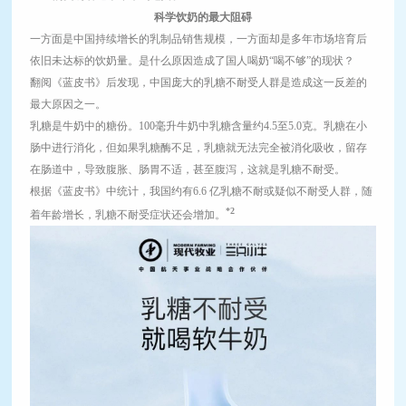
科学饮奶的最大阻碍
一方面是中国持续增长的乳制品销售规模，一方面却是多年市场培育后
依旧未达标的饮奶量。是什么原因造成了国人喝奶“喝不够”的现状？
翻阅《蓝皮书》后发现，中国庞大的乳糖不耐受人群是造成这一反差的
最大原因之一。
乳糖是牛奶中的糖份。100毫升牛奶中乳糖含量约4.5至5.0克。乳糖在小
肠中进行消化，但如果乳糖酶不足，乳糖就无法完全被消化吸收，留存
在肠道中，导致腹胀、肠胃不适，甚至腹泻，这就是乳糖不耐受。
根据《蓝皮书》中统计，我国约有6.6 亿乳糖不耐或疑似不耐受人群，随
*2
着年龄增长，乳糖不耐受症状还会增加。