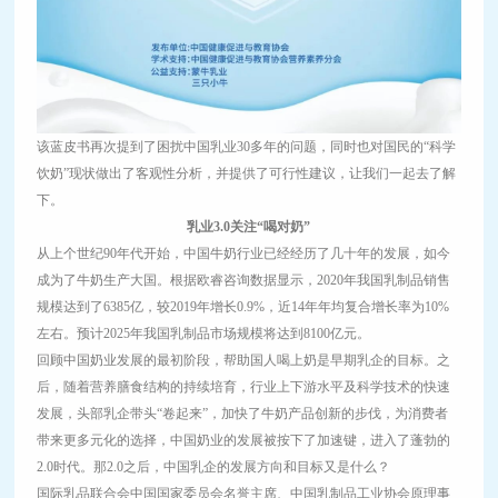
该蓝皮书再次提到了困扰中国乳业30多年的问题，同时也对国民的“科学
饮奶”现状做出了客观性分析，并提供了可行性建议，让我们一起去了解
下。
乳业3.0关注“喝对奶”
从上个世纪90年代开始，中国牛奶行业已经经历了几十年的发展，如今
成为了牛奶生产大国。根据欧睿咨询数据显示，2020年我国乳制品销售
规模达到了6385亿，较2019年增长0.9%，近14年年均复合增长率为10%
左右。预计2025年我国乳制品市场规模将达到8100亿元。
回顾中国奶业发展的最初阶段，帮助国人喝上奶是早期乳企的目标。之
后，随着营养膳食结构的持续培育，行业上下游水平及科学技术的快速
发展，头部乳企带头“卷起来”，加快了牛奶产品创新的步伐，为消费者
带来更多元化的选择，中国奶业的发展被按下了加速键，进入了蓬勃的
2.0时代。那2.0之后，中国乳企的发展方向和目标又是什么？
国际乳品联合会中国国家委员会名誉主席、中国乳制品工业协会原理事