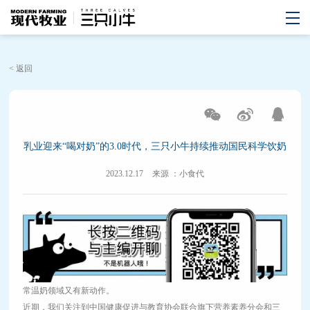
< 返回
乳业迎来“喝对奶”的3.0时代，三只小牛持续推动国民科学饮奶
2023.12.17
来源 ：小食代
常温奶领域又有新动作。
近期，我们关注到中国健康促进与教育协会联合旗下营养素养分会和三