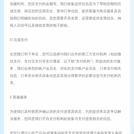
创建时间、您应支付的金额等。我们收集这些信息是为了帮助您顺利完
成交易、保证您的交易安全、查询订单信息、提供客服与售后服务及其
他我们明确告知的目的。若您需要开具发票，还需要提供发票抬头、纳
税人识别号以及接收发票的电子邮箱。
D.完成支付
在您预订和下单后，您可以选择与我们合作的第三方支付机构（包括微
信支付、支付宝支付等支付通道，以下称“支付机构”）所提供的支付服
务，我们会将您的账户会员名、对应的支付账户会员名、订单支付相关
信息、订单安全相关设备信息及其他法律要求的必要信息与支付机构共
享。
E.客服服务
为使我们及时获悉并确认您的支付进度及状态，为您提供售后及争议解
决服务，您同意我们可自支付机构处收集与支付进度相关的信息。
您可以通过公司产品与/或服务内的意见反馈渠道或通过本政策第九条提