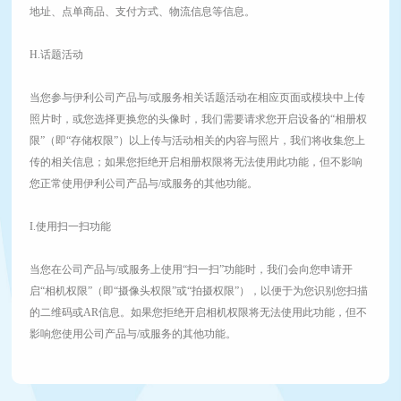
地址、点单商品、支付方式、物流信息等信息。
H.话题活动
当您参与伊利公司产品与/或服务相关话题活动在相应页面或模块中上传
照片时，或您选择更换您的头像时，我们需要请求您开启设备的“相册权
限”（即“存储权限”）以上传与活动相关的内容与照片，我们将收集您上
传的相关信息；如果您拒绝开启相册权限将无法使用此功能，但不影响
您正常使用伊利公司产品与/或服务的其他功能。
I.使用扫一扫功能
当您在公司产品与/或服务上使用“扫一扫”功能时，我们会向您申请开
启“相机权限”（即“摄像头权限”或“拍摄权限”），以便于为您识别您扫描
的二维码或AR信息。如果您拒绝开启相机权限将无法使用此功能，但不
影响您使用公司产品与/或服务的其他功能。