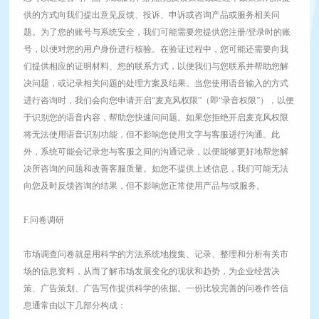
供的方式向我们提出意见反馈、投诉、申诉或咨询产品或服务相关问
题。为了您的账号与系统安全，我们可能需要您提供您注册/登录时的账
号，以便对您的用户身份进行核验。在验证过程中，您可能还需要向我
们提供相应的证明材料、您的联系方式，以便我们与您联系并帮助您解
决问题，或记录相关问题的处理方案及结果。当您使用语音输入的方式
进行咨询时，我们会向您申请开启“麦克风权限”（即“录音权限”），以便
于识别您的语音内容，帮助您快速问问题。如果您拒绝开启麦克风权限
将无法使用语音识别功能，但不影响您使用文字与客服进行沟通。此
外，系统可能会记录您与客服之间的沟通记录，以便能够更好地帮您解
决所咨询的问题和改善客服质量。如您不提供上述信息，我们可能无法
向您及时反馈咨询的结果，但不影响您正常使用产品与/或服务。
F.问卷调研
市场调查问卷就是用科学的方法系统地搜集、记录、整理和分析有关市
场的信息资料，从而了解市场发展变化的现状和趋势，为企业经营决
策、广告策划、广告写作提供科学的依据。一份比较完善的问卷作答信
息通常由以下几部分构成：