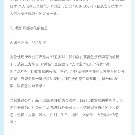
技术 个人信息安全规范》的规定，定义与GB/T35273《信息安全技术 个
人信息安全规范》的定义一致。
2、我们可能收集的信息
A.账号注册、登录功能：
当您使用伊利公司产品与/或服务时，我们会在获得您授权同意的前提
下，从第三方平台（“微信”“企业微信”“支付宝”“京东”“有赞”“微
博”“QQ”等）处收集您的头像、昵称、地区及性别等在第三方平台的公开
信息；当您使用一键登录功能时，我们会向您申请获取“手机号码“权
限，以便您快速登录；
当您通过公司产品与/或服务注册为会员时，我们会收集您的手机号；当
您注册成为伊利公司产品与/或服务会员后，可选择完善自己的个人信
息，包括：头像、姓名、性别、生日、地区、微信号、收货地址信息
等；