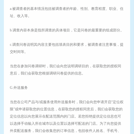
a.被调查者的基本情况包括被调查者的年龄、性别、教育程度、职业、住
址、收入等。
b.调查内容本身是指所调查的具体项目，它是问卷的最重要的组成部分。
c.调查问卷说明其内容主要包括填表目的和要求，被调查者注意事项，提
交时间等。
当您在参加问卷调研时，我们会向您说明调研目的，在获取您的授权同
意后，我们会获取您根据调研问卷提供的信息。
G.外送服务
当您在公司产品与/或服务使用外送服务时，我们会向您申请开启“定位权
限”或申请获取您的位置信息，在获取您的授权同意后，我们会获取您的
定位信息以向您展示在配送范围内的门店。若您拒绝提供定位信息也可
以选择手动输入所在城市以及位置以选择可配送的门店。为了向您提供
外卖配送服务，我们会收集您的订单信息，包括收件人姓名、手机号、