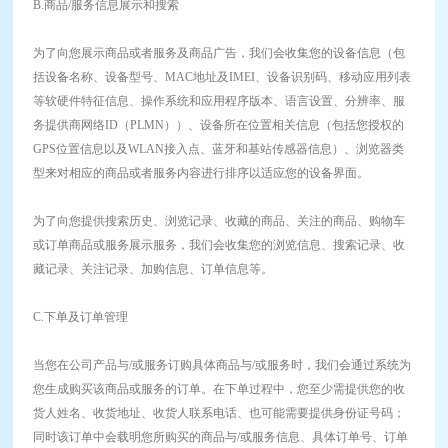
B.商品/服务信息展示和搜索
为了向您展示商品或者服务及商品广告，我们会收集您的设备信息（包
括设备名称、设备型号、MAC地址及IMEI、设备识别码、移动应用列表
等软硬件特征信息、操作系统和应用程序版本、语言设置、分辨率、服
务提供商网络ID（PLMN））、设备所在位置相关信息（包括您授权的
GPS位置信息以及WLAN接入点、蓝牙和基站传感器信息）、浏览器类
型来对相应的商品或者服务内容进行排序以适应您的设备界面。
为了向您提供搜索历史、浏览记录、收藏的商品、关注的商品、购物车
或订单商品或服务展示服务，我们会收集您的浏览信息、搜索记录、收
藏记录、关注记录、加购信息、订单信息等。
C.下单及订单管理
当您在公司产品与/或服务订购具体商品与/或服务时，我们会通过系统为
您生成购买该商品或服务的订单。在下单过程中，您至少需提供您的收
货人姓名、收货地址、收货人联系电话、也可能需要提供身份证号码；
同时该订单中会载明您所购买的商品与/或服务信息、具体订单号、订单