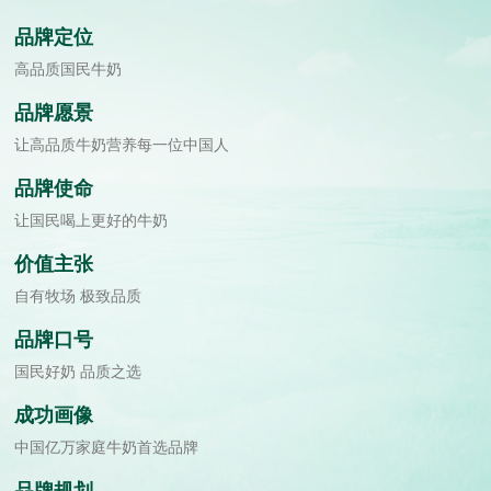
品牌定位
高品质国民牛奶
品牌愿景
让高品质牛奶营养每一位中国人
品牌使命
让国民喝上更好的牛奶
价值主张
自有牧场 极致品质
品牌口号
国民好奶 品质之选
成功画像
中国亿万家庭牛奶首选品牌