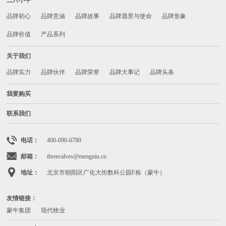
品牌初心
品牌意涵
品牌故事
品牌愿景与使命
品牌形象
品牌价值
产品系列
关于我们
品牌实力
品牌伙伴
品牌荣誉
品牌大事记
品牌头条
我要购买
联系我们
电话：
400-090-6780
邮箱：
threecalves@mengniu.cn
地址：
北京市朝阳区广化大街数科公园F栋（蒙牛）
友情链接：
蒙牛集团
现代牧业