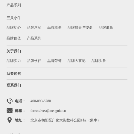
产品系列
三只小牛
品牌初心
品牌意涵
品牌故事
品牌愿景与使命
品牌形象
品牌价值
产品系列
关于我们
品牌实力
品牌伙伴
品牌荣誉
品牌大事记
品牌头条
我要购买
联系我们
电话：
400-090-6780
邮箱：
threecalves@mengniu.cn
地址：
北京市朝阳区广化大街数科公园F栋（蒙牛）