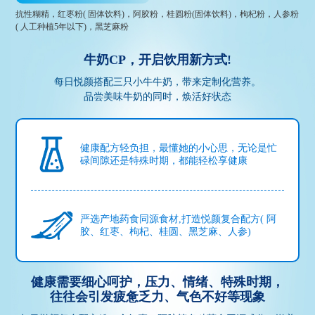
抗性糊精，红枣粉( 固体饮料)，阿胶粉，桂圆粉(固体饮料)，枸杞粉，人参粉
( 人工种植5年以下)，黑芝麻粉
牛奶CP，开启饮用新方式!
每日悦颜搭配三只小牛牛奶，带来定制化营养。
品尝美味牛奶的同时，焕活好状态
健康配方轻负担，最懂她的小心思，无论是忙
碌间隙还是特殊时期，都能轻松享健康
严选产地药食同源食材,打造悦颜复合配方( 阿
胶、红枣、枸杞、桂圆、黑芝麻、人参)
健康需要细心呵护，压力、情绪、特殊时期，
往往会引发疲惫乏力、气色不好等现象