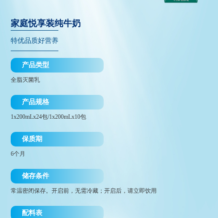
家庭悦享装纯牛奶
特优品质好营养
产品类型
全脂灭菌乳
产品规格
1x200mLx24包/1x200mLx10包
保质期
6个月
储存条件
常温密闭保存。开启前，无需冷藏；开启后，请立即饮用
配料表