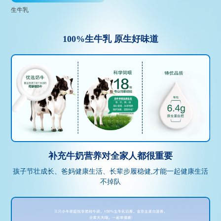
生牛乳
100%生牛乳 原生好味道
补充牛奶营养对全家人都很重要
孩子节壮成长、爸妈健康生活、长辈步履稳健,才能一起健康生活
不掉队